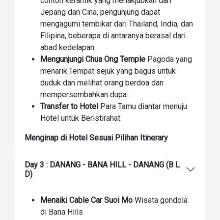
contoh keramik yang menakjubkan dari
Jepang dan Cina, pengunjung dapat
mengagumi tembikar dari Thailand, India, dan
Filipina, beberapa di antaranya berasal dari
abad kedelapan.
Mengunjungi Chua Ong Temple
Pagoda yang
menarik.Tempat sejuk yang bagus untuk
duduk dan melihat orang berdoa dan
mempersembahkan dupa.
Transfer to Hotel
Para Tamu diantar menuju
Hotel untuk Beristirahat.
Menginap di Hotel Sesuai Pilihan Itinerary
Day 3 : DANANG - BANA HILL - DANANG (B L
D)
Menaiki Cable Car Suoi Mo
Wisata gondola
di Bana Hills