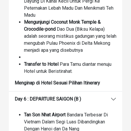
Dayung Di Kanal Kecil Untuk Pergi Ke
Peternakan Lebah Madu Dan Menikmati Teh
Madu
Mengunjungi Coconut Monk Temple &
Crocodile-pond
Dao Dua (Biksu Kelapa)
adalah seorang mistikus gadungan yang telah
mengubah Pulau Phoenix di Delta Mekong
menjadi apa yang disebutnya
Transfer to Hotel
Para Tamu diantar menuju
Hotel untuk Beristirahat.
Menginap di Hotel Sesuai Pilihan Itinerary
Day 6 : DEPARTURE SAIGON (B )
Tan Son Nhat Airport
Bandara Terbesar Di
Vietnam Dalam Segi Luas Dibandingkan
Dengan Hanoi dan Da Nang