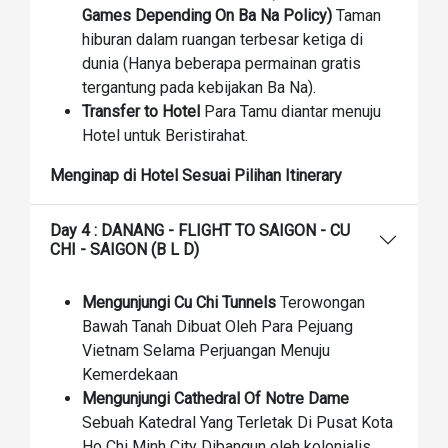
Games Depending On Ba Na Policy)
Taman
hiburan dalam ruangan terbesar ketiga di
dunia (Hanya beberapa permainan gratis
tergantung pada kebijakan Ba Na).
Transfer to Hotel
Para Tamu diantar menuju
Hotel untuk Beristirahat.
Menginap di Hotel Sesuai Pilihan Itinerary
Day 4 : DANANG - FLIGHT TO SAIGON - CU
CHI - SAIGON (B L D)
Mengunjungi Cu Chi Tunnels
Terowongan
Bawah Tanah Dibuat Oleh Para Pejuang
Vietnam Selama Perjuangan Menuju
Kemerdekaan
Mengunjungi Cathedral Of Notre Dame
Sebuah Katedral Yang Terletak Di Pusat Kota
Ho Chi Minh City Dibangun oleh kolonialis