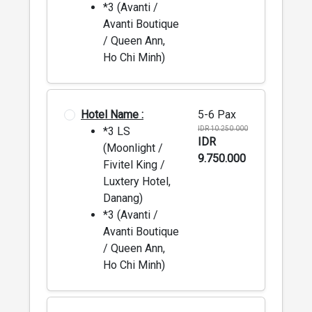
*3 (Avanti /
Avanti Boutique
/ Queen Ann,
Ho Chi Minh)
Hotel Name :
5-6 Pax
*3 LS
IDR 10.250.000
IDR
(Moonlight /
9.750.000
Fivitel King /
Luxtery Hotel,
Danang)
*3 (Avanti /
Avanti Boutique
/ Queen Ann,
Ho Chi Minh)