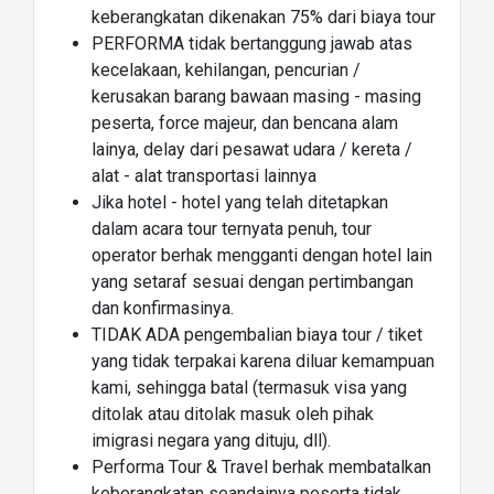
keberangkatan dikenakan 75% dari biaya tour
PERFORMA tidak bertanggung jawab atas
kecelakaan, kehilangan, pencurian /
kerusakan barang bawaan masing - masing
peserta, force majeur, dan bencana alam
lainya, delay dari pesawat udara / kereta /
alat - alat transportasi lainnya
Jika hotel - hotel yang telah ditetapkan
dalam acara tour ternyata penuh, tour
operator berhak mengganti dengan hotel lain
yang setaraf sesuai dengan pertimbangan
dan konfirmasinya.
TIDAK ADA pengembalian biaya tour / tiket
yang tidak terpakai karena diluar kemampuan
kami, sehingga batal (termasuk visa yang
ditolak atau ditolak masuk oleh pihak
imigrasi negara yang dituju, dll).
Performa Tour & Travel berhak membatalkan
keberangkatan seandainya peserta tidak