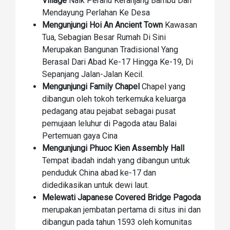
Village
Naik Perahu Keranjang Bambu Dan
Mendayung Perlahan Ke Desa
Mengunjungi Hoi An Ancient Town
Kawasan
Tua, Sebagian Besar Rumah Di Sini
Merupakan Bangunan Tradisional Yang
Berasal Dari Abad Ke-17 Hingga Ke-19, Di
Sepanjang Jalan-Jalan Kecil.
Mengunjungi Family Chapel
Chapel yang
dibangun oleh tokoh terkemuka keluarga
pedagang atau pejabat sebagai pusat
pemujaan leluhur di Pagoda atau Balai
Pertemuan gaya Cina
Mengunjungi Phuoc Kien Assembly Hall
Tempat ibadah indah yang dibangun untuk
penduduk China abad ke-17 dan
didedikasikan untuk dewi laut.
Melewati Japanese Covered Bridge Pagoda
merupakan jembatan pertama di situs ini dan
dibangun pada tahun 1593 oleh komunitas