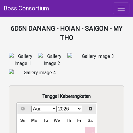
Boss Consortium
6D5N DANANG - HOIAN - SAIGON - MY
THO
Tanggal Keberangkatan
Su
Mo
Tu
We
Th
Fr
Sa
1