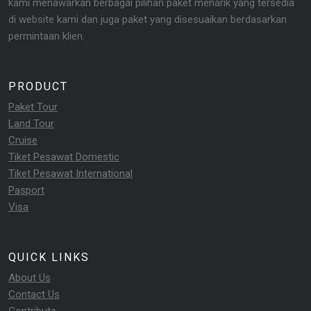
kami menawarkan berbagai pilihan paket menarik yang tersedia
di website kami dan juga paket yang disesuaikan berdasarkan
permintaan klien.
PRODUCT
Paket Tour
Land Tour
Cruise
Tiket Pesawat Domestic
Tiket Pesawat International
Pasport
Visa
QUICK LINKS
About Us
Contact Us
Contribute