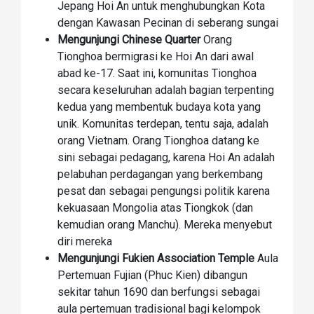
Jepang Hoi An untuk menghubungkan Kota
dengan Kawasan Pecinan di seberang sungai
Mengunjungi Chinese Quarter
Orang
Tionghoa bermigrasi ke Hoi An dari awal
abad ke-17. Saat ini, komunitas Tionghoa
secara keseluruhan adalah bagian terpenting
kedua yang membentuk budaya kota yang
unik. Komunitas terdepan, tentu saja, adalah
orang Vietnam. Orang Tionghoa datang ke
sini sebagai pedagang, karena Hoi An adalah
pelabuhan perdagangan yang berkembang
pesat dan sebagai pengungsi politik karena
kekuasaan Mongolia atas Tiongkok (dan
kemudian orang Manchu). Mereka menyebut
diri mereka
Mengunjungi Fukien Association Temple
Aula
Pertemuan Fujian (Phuc Kien) dibangun
sekitar tahun 1690 dan berfungsi sebagai
aula pertemuan tradisional bagi kelompok