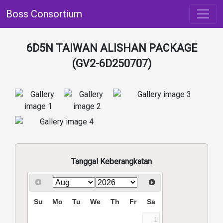
Boss Consortium
6D5N TAIWAN ALISHAN PACKAGE
(GV2-6D250707)
Tanggal Keberangkatan
Su
Mo
Tu
We
Th
Fr
Sa
1