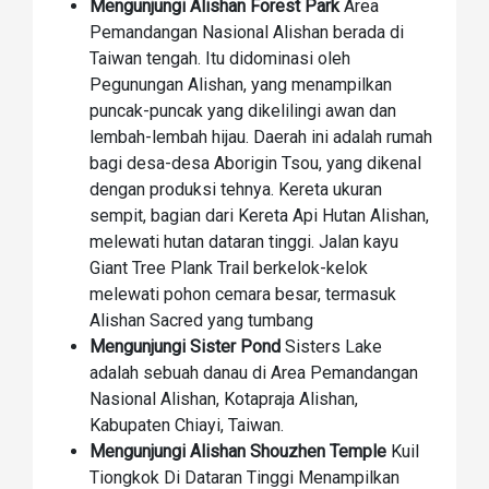
Mengunjungi Alishan Forest Park
Area
Pemandangan Nasional Alishan berada di
Taiwan tengah. Itu didominasi oleh
Pegunungan Alishan, yang menampilkan
puncak-puncak yang dikelilingi awan dan
lembah-lembah hijau. Daerah ini adalah rumah
bagi desa-desa Aborigin Tsou, yang dikenal
dengan produksi tehnya. Kereta ukuran
sempit, bagian dari Kereta Api Hutan Alishan,
melewati hutan dataran tinggi. Jalan kayu
Giant Tree Plank Trail berkelok-kelok
melewati pohon cemara besar, termasuk
Alishan Sacred yang tumbang
Mengunjungi Sister Pond
Sisters Lake
adalah sebuah danau di Area Pemandangan
Nasional Alishan, Kotapraja Alishan,
Kabupaten Chiayi, Taiwan.
Mengunjungi Alishan Shouzhen Temple
Kuil
Tiongkok Di Dataran Tinggi Menampilkan