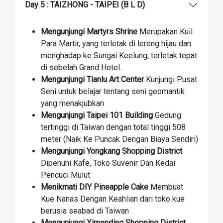
Day 5 : TAIZHONG - TAIPEI (B L D)
Mengunjungi Martyrs Shrine
Merupakan Kuil
Para Martir, yang terletak di lereng hijau dan
menghadap ke Sungai Keelung, terletak tepat
di sebelah Grand Hotel.
Mengunjungi Tianlu Art Center
Kunjungi Pusat
Seni untuk belajar tentang seni geomantik
yang menakjubkan
Mengunjungi Taipei 101 Building
Gedung
tertinggi di Taiwan dengan total tinggi 508
meter (Naik Ke Puncak Dengan Biaya Sendiri)
Mengunjungi Yongkang Shopping District
Dipenuhi Kafe, Toko Suvenir Dan Kedai
Pencuci Mulut
Menikmati DIY Pineapple Cake
Membuat
Kue Nanas Dengan Keahlian dari toko kue
berusia seabad di Taiwan
Mengunjungi Ximending Shopping District