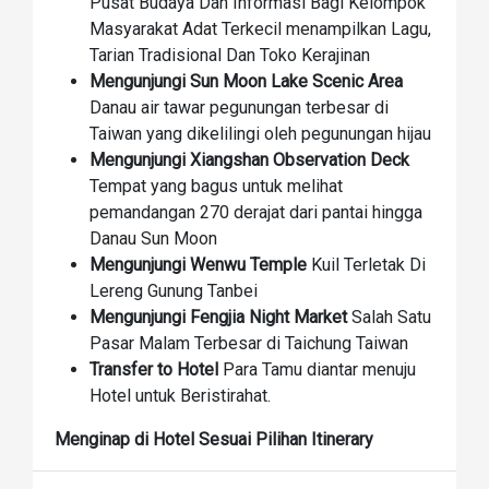
Pusat Budaya Dan Informasi Bagi Kelompok
Masyarakat Adat Terkecil menampilkan Lagu,
Tarian Tradisional Dan Toko Kerajinan
Mengunjungi Sun Moon Lake Scenic Area
Danau air tawar pegunungan terbesar di
Taiwan yang dikelilingi oleh pegunungan hijau
Mengunjungi Xiangshan Observation Deck
Tempat yang bagus untuk melihat
pemandangan 270 derajat dari pantai hingga
Danau Sun Moon
Mengunjungi Wenwu Temple
Kuil Terletak Di
Lereng Gunung Tanbei
Mengunjungi Fengjia Night Market
Salah Satu
Pasar Malam Terbesar di Taichung Taiwan
Transfer to Hotel
Para Tamu diantar menuju
Hotel untuk Beristirahat.
Menginap di Hotel Sesuai Pilihan Itinerary