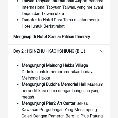
Taiwan Taoyuan International Airport
Bandara
Internasional Taoyuan Taiwan, yang melayani
Taipei dan Taiwan utara.
Transfer to Hotel
Para Tamu diantar menuju
Hotel untuk Beristirahat.
Menginap di Hotel Sesuai Pilihan Itinerary
Day 2 : HSINZHU - KAOHSHIUNG (B L )
Mengunjungi Meinong Hakka Village
Didirikan untuk mempromosikan budaya
Meinong Hakka
Mengunjungi Buddha Memorial Hall
Museum
bersertifikasi dunia dengan bangunan yang
megah
Mengunjungi Pier2 Art Center
Bekas
Kawasan Pergudangan Yang Menampung
Galeri Dengan Pameran Bergilir, Plus Patung