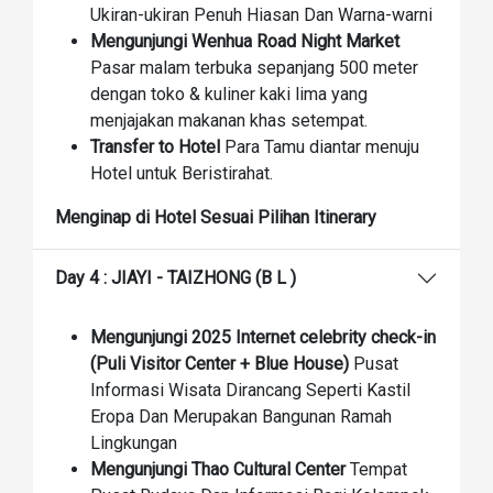
Ukiran-ukiran Penuh Hiasan Dan Warna-warni
Mengunjungi Wenhua Road Night Market
Pasar malam terbuka sepanjang 500 meter
dengan toko & kuliner kaki lima yang
menjajakan makanan khas setempat.
Transfer to Hotel
Para Tamu diantar menuju
Hotel untuk Beristirahat.
Menginap di Hotel Sesuai Pilihan Itinerary
Day 4 : JIAYI - TAIZHONG (B L )
Mengunjungi 2025 Internet celebrity check-in
(Puli Visitor Center + Blue House)
Pusat
Informasi Wisata Dirancang Seperti Kastil
Eropa Dan Merupakan Bangunan Ramah
Lingkungan
Mengunjungi Thao Cultural Center
Tempat