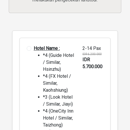
Hotel Name :
2-14 Pax
*4 (Guide Hotel
IDR 6.200.000
IDR
/ Similar,
5.700.000
Hsinzhu)
*4 (FX Hotel /
Similar,
Kaohshiung)
*3 (Look Hotel
/ Similar, Jiayi)
*4 (OneCity Inn
Hotel / Similar,
Taizhong)