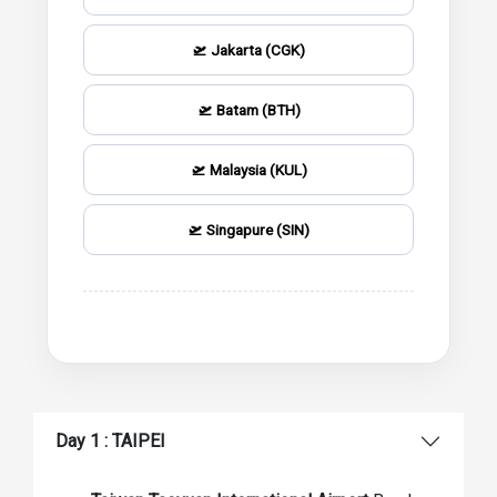
🛫 Jakarta (CGK)
🛫 Batam (BTH)
🛫 Malaysia (KUL)
🛫 Singapure (SIN)
Day 1 : TAIPEI