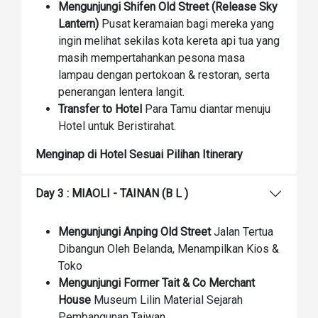
Mengunjungi Shifen Old Street (Release Sky
Lantern)
Pusat keramaian bagi mereka yang
ingin melihat sekilas kota kereta api tua yang
masih mempertahankan pesona masa
lampau dengan pertokoan & restoran, serta
penerangan lentera langit.
Transfer to Hotel
Para Tamu diantar menuju
Hotel untuk Beristirahat.
Menginap di Hotel Sesuai Pilihan Itinerary
Day 3 : MIAOLI - TAINAN (B L )
Mengunjungi Anping Old Street
Jalan Tertua
Dibangun Oleh Belanda, Menampilkan Kios &
Toko
Mengunjungi Former Tait & Co Merchant
House
Museum Lilin Material Sejarah
Pembangunan Taiwan