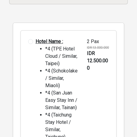
Hotel Name :
2 Pax
*4 (TPE Hotel
IDR 13.000.000
IDR
Cloud / Similar,
12.500.00
Taipei)
0
*4 (Schokolake
/ Similar,
Miaoli)
*4 (San Juan
Easy Stay Inn /
Similar, Tainan)
*4 (Taichung
Stay Hotel /
Similar,
Taichung)