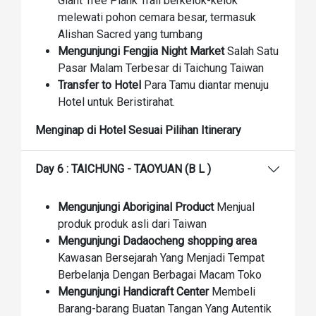
Giant Tree Plank Trail berkelok-kelok
melewati pohon cemara besar, termasuk
Alishan Sacred yang tumbang
Mengunjungi Fengjia Night Market
Salah Satu
Pasar Malam Terbesar di Taichung Taiwan
Transfer to Hotel
Para Tamu diantar menuju
Hotel untuk Beristirahat.
Menginap di Hotel Sesuai Pilihan Itinerary
Day 6 : TAICHUNG - TAOYUAN (B L )
Mengunjungi Aboriginal Product
Menjual
produk produk asli dari Taiwan
Mengunjungi Dadaocheng shopping area
Kawasan Bersejarah Yang Menjadi Tempat
Berbelanja Dengan Berbagai Macam Toko
Mengunjungi Handicraft Center
Membeli
Barang-barang Buatan Tangan Yang Autentik