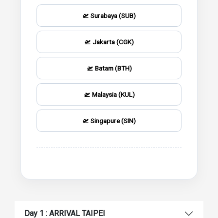
🛫 Surabaya (SUB)
🛫 Jakarta (CGK)
🛫 Batam (BTH)
🛫 Malaysia (KUL)
🛫 Singapure (SIN)
Day 1 : ARRIVAL TAIPEI