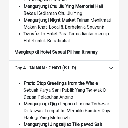
Mengunjungi Chu Jiu Ying Memorial Hall
Bekas Kediaman Chu Jiu Ying
Mengunjungi Night Market Tainan
Menikmati
Makan Khas Local & Berbelanja Souvenir
Transfer to Hotel
Para Tamu diantar menuju
Hotel untuk Beristirahat.
Menginap di Hotel Sesuai Pilihan Itinerary
Day 4 : TAINAN - CHAYI (B L D)
Photo Stop Greetings from the Whale
Sebuah Karya Seni Publik Yang Terletak Di
Depan Pelabuhan Anping
Mengunjungi Qigu Lagoon
Laguna Terbesar
Di Taiwan, Tempat Ini Memiliki Sumber Daya
Ekologi Yang Melimpah
Mengunjungi Jingzaijiao Tile paved Salt