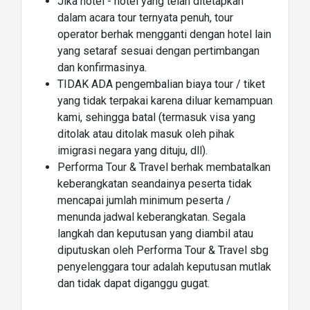
Jika hotel - hotel yang telah ditetapkan
dalam acara tour ternyata penuh, tour
operator berhak mengganti dengan hotel lain
yang setaraf sesuai dengan pertimbangan
dan konfirmasinya.
TIDAK ADA pengembalian biaya tour / tiket
yang tidak terpakai karena diluar kemampuan
kami, sehingga batal (termasuk visa yang
ditolak atau ditolak masuk oleh pihak
imigrasi negara yang dituju, dll).
Performa Tour & Travel berhak membatalkan
keberangkatan seandainya peserta tidak
mencapai jumlah minimum peserta /
menunda jadwal keberangkatan. Segala
langkah dan keputusan yang diambil atau
diputuskan oleh Performa Tour & Travel sbg
penyelenggara tour adalah keputusan mutlak
dan tidak dapat diganggu gugat.