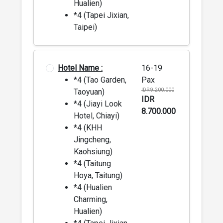
Hualien)
*4 (Tapei Jixian,
Taipei)
Hotel Name :
16-19
*4 (Tao Garden,
Pax
Taoyuan)
IDR 9.200.000
IDR
*4 (Jiayi Look
8.700.000
Hotel, Chiayi)
*4 (KHH
Jingcheng,
Kaohsiung)
*4 (Taitung
Hoya, Taitung)
*4 (Hualien
Charming,
Hualien)