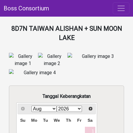
Boss Consortium
8D7N TAIWAN ALISHAN + SUN MOON
LAKE
Tanggal Keberangkatan
Su
Mo
Tu
We
Th
Fr
Sa
1