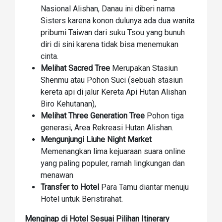
Nasional Alishan, Danau ini diberi nama
Sisters karena konon dulunya ada dua wanita
pribumi Taiwan dari suku Tsou yang bunuh
diri di sini karena tidak bisa menemukan
cinta.
Melihat Sacred Tree
Merupakan Stasiun
Shenmu atau Pohon Suci (sebuah stasiun
kereta api di jalur Kereta Api Hutan Alishan
Biro Kehutanan),
Melihat Three Generation Tree
Pohon tiga
generasi, Area Rekreasi Hutan Alishan.
Mengunjungi Liuhe Night Market
Memenangkan lima kejuaraan suara online
yang paling populer, ramah lingkungan dan
menawan
Transfer to Hotel
Para Tamu diantar menuju
Hotel untuk Beristirahat.
Menginap di Hotel Sesuai Pilihan Itinerary