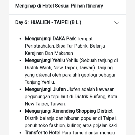
Menginap di Hotel Sesuai Pilihan Itinerary
Day 6 : HUALIEN - TAIPEI (B L )
Mengunjungi DAKA Park
Tempat
Peristirahatan. Bisa Tur Pabrik, Belanja
Kerajinan Dan Makanan
Mengunjungi Yehliu
Yehliu (Sebuah tanjung di
Distrik Wanli, New Taipei, Taiwan). Tanjung,
yang dikenal oleh para ahli geologi sebagai
Tanjung Yehliu,
Mengunjungi Jiufen
Jiufen adalah kawasan
pegunungan tepi laut di Distrik Ruifang, Kota
New Taipei, Taiwan.
Mengunjungi Ximending Shopping District
Distrik belanja dan hiburan populer di Taipei,
penuh toko fashion, kuliner, area pejalan kaki
Transfer to Hotel
Para Tamu diantar menuju