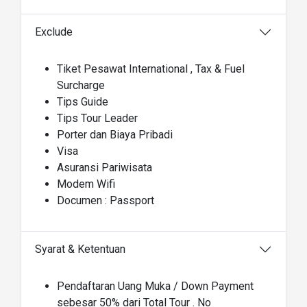
Exclude
Tiket Pesawat International , Tax & Fuel
Surcharge
Tips Guide
Tips Tour Leader
Porter dan Biaya Pribadi
Visa
Asuransi Pariwisata
Modem Wifi
Documen : Passport
Syarat & Ketentuan
Pendaftaran Uang Muka / Down Payment
sebesar 50% dari Total Tour . No