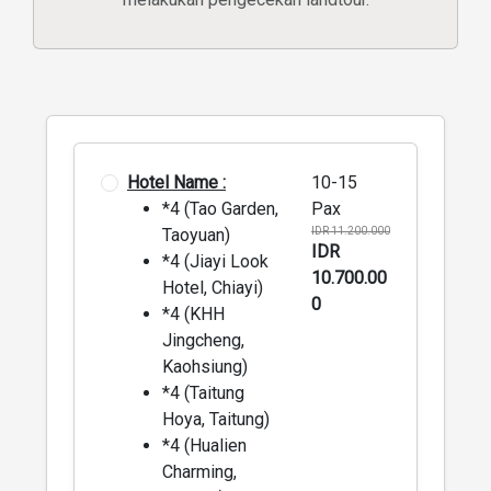
Hotel Name :
10-15
*4 (Tao Garden,
Pax
Taoyuan)
IDR 11.200.000
IDR
*4 (Jiayi Look
10.700.00
Hotel, Chiayi)
0
*4 (KHH
Jingcheng,
Kaohsiung)
*4 (Taitung
Hoya, Taitung)
*4 (Hualien
Charming,