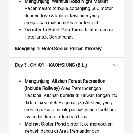
Mengunjungi Wenhua Road Night Market
Pasar malam terbuka sepanjang 500 meter
dengan toko & kuliner kaki lima yang
menjajakan makanan khas setempat.
Transfer to Hotel
Para Tamu diantar menuju
Hotel untuk Beristirahat.
Menginap di Hotel Sesuai Pilihan Itinerary
Day 3 : CHIAYI - KAOHSIUNG (B L )
Mengunjungi Alishan Forest Recreation
(Include Railway)
Area Pemandangan
Nasional Alishan berada di Taiwan tengah. Itu
didominasi oleh Pegunungan Alishan, yang
menampilkan puncak-puncak yang dikelilingi
awan dan lembah-lembah hijau.
Melihat Sister Pond
sister lake merupakan
sebuah danau di Area Pemandangan