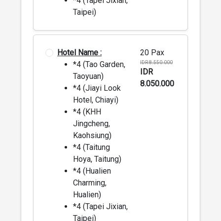
*4 (Tapei Jixian,
Taipei)
Hotel Name :
20 Pax
*4 (Tao Garden,
IDR 8.550.000
IDR
Taoyuan)
8.050.000
*4 (Jiayi Look
Hotel, Chiayi)
*4 (KHH
Jingcheng,
Kaohsiung)
*4 (Taitung
Hoya, Taitung)
*4 (Hualien
Charming,
Hualien)
*4 (Tapei Jixian,
Taipei)