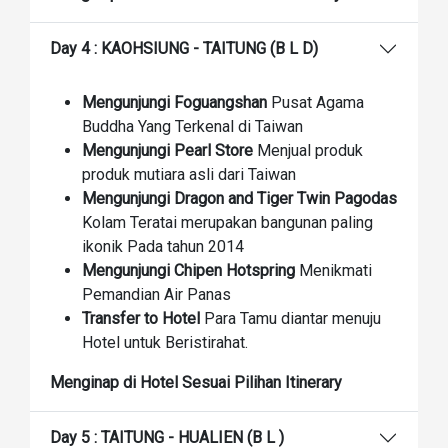
Day 4 : KAOHSIUNG - TAITUNG (B L D)
Mengunjungi Foguangshan
Pusat Agama
Buddha Yang Terkenal di Taiwan
Mengunjungi Pearl Store
Menjual produk
produk mutiara asli dari Taiwan
Mengunjungi Dragon and Tiger Twin Pagodas
Kolam Teratai merupakan bangunan paling
ikonik Pada tahun 2014
Mengunjungi Chipen Hotspring
Menikmati
Pemandian Air Panas
Transfer to Hotel
Para Tamu diantar menuju
Hotel untuk Beristirahat.
Menginap di Hotel Sesuai Pilihan Itinerary
Day 5 : TAITUNG - HUALIEN (B L )