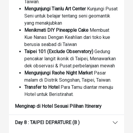
Taiwan.
Mengunjungi Tianlu Art Center
Kunjungi Pusat
Seni untuk belajar tentang seni geomantik
yang menakjubkan
Menikmati DIY Pineapple Cake
Membuat
Kue Nanas Dengan Keahlian dari toko kue
berusia seabad di Taiwan
Taipei 101 (Exclude Observatory)
Gedung
pencakar langit ikonik di Taipei, Menawarkan
dek observasi & Pusat perbelanjaan mewah
Mengunjungi Raohe Night Market
Pasar
malam di Distrik Songshan, Taipei, Taiwan.
Transfer to Hotel
Para Tamu diantar menuju
Hotel untuk Beristirahat.
Menginap di Hotel Sesuai Pilihan Itinerary
Day 8 : TAIPEI DEPARTURE (B )