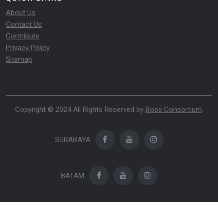
About Us
Contact Us
Contribute
Privacy Policy
Sitemap
Copyright © 2024 All Rights Reserved by
Boss Consortium
.
SURABAYA
BATAM