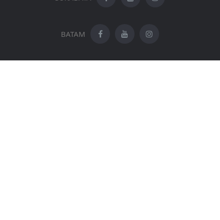
BATAM