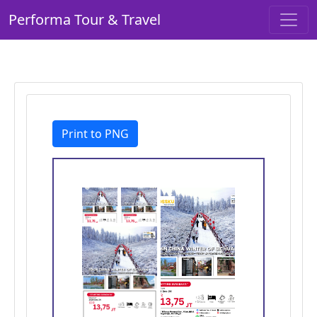
Performa Tour & Travel
Print to PNG