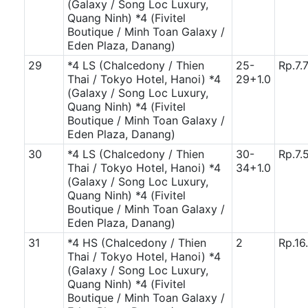
(Galaxy / Song Loc Luxury,
Quang Ninh)
*4 (Fivitel
Boutique / Minh Toan Galaxy /
Eden Plaza, Danang)
29
*4 LS (Chalcedony / Thien
25-
Rp.7.
Thai / Tokyo Hotel, Hanoi)
*4
29+1.0
(Galaxy / Song Loc Luxury,
Quang Ninh)
*4 (Fivitel
Boutique / Minh Toan Galaxy /
Eden Plaza, Danang)
30
*4 LS (Chalcedony / Thien
30-
Rp.7.
Thai / Tokyo Hotel, Hanoi)
*4
34+1.0
(Galaxy / Song Loc Luxury,
Quang Ninh)
*4 (Fivitel
Boutique / Minh Toan Galaxy /
Eden Plaza, Danang)
31
*4 HS (Chalcedony / Thien
2
Rp.16
Thai / Tokyo Hotel, Hanoi)
*4
(Galaxy / Song Loc Luxury,
Quang Ninh)
*4 (Fivitel
Boutique / Minh Toan Galaxy /