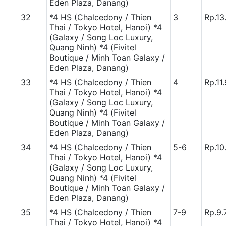
Eden Plaza, Danang)
32
*4 HS (Chalcedony / Thien
3
Rp.13
Thai / Tokyo Hotel, Hanoi)
*4
(Galaxy / Song Loc Luxury,
Quang Ninh)
*4 (Fivitel
Boutique / Minh Toan Galaxy /
Eden Plaza, Danang)
33
*4 HS (Chalcedony / Thien
4
Rp.11
Thai / Tokyo Hotel, Hanoi)
*4
(Galaxy / Song Loc Luxury,
Quang Ninh)
*4 (Fivitel
Boutique / Minh Toan Galaxy /
Eden Plaza, Danang)
34
*4 HS (Chalcedony / Thien
5-6
Rp.10
Thai / Tokyo Hotel, Hanoi)
*4
(Galaxy / Song Loc Luxury,
Quang Ninh)
*4 (Fivitel
Boutique / Minh Toan Galaxy /
Eden Plaza, Danang)
35
*4 HS (Chalcedony / Thien
7-9
Rp.9.
Thai / Tokyo Hotel, Hanoi)
*4