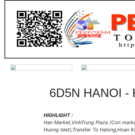
6D5N HANOI -
HIGHLIGHT :
Han Market,VinhTrung Plaza /Con market,
Huong Islet),Transfer To Halong,Hoan 