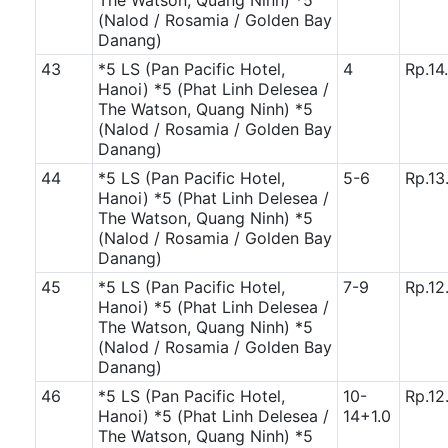
The Watson, Quang Ninh)
*5
(Nalod / Rosamia / Golden Bay
Danang)
43
*5 LS (Pan Pacific Hotel,
4
Rp.14
Hanoi)
*5 (Phat Linh Delesea /
The Watson, Quang Ninh)
*5
(Nalod / Rosamia / Golden Bay
Danang)
44
*5 LS (Pan Pacific Hotel,
5-6
Rp.13
Hanoi)
*5 (Phat Linh Delesea /
The Watson, Quang Ninh)
*5
(Nalod / Rosamia / Golden Bay
Danang)
45
*5 LS (Pan Pacific Hotel,
7-9
Rp.12
Hanoi)
*5 (Phat Linh Delesea /
The Watson, Quang Ninh)
*5
(Nalod / Rosamia / Golden Bay
Danang)
46
*5 LS (Pan Pacific Hotel,
10-
Rp.12
Hanoi)
*5 (Phat Linh Delesea /
14+1.0
The Watson, Quang Ninh)
*5