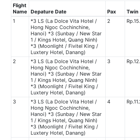
Flight
Name
Depature Date
Pax
Twin
1
*3 LS (La Dolce Vita Hotel /
2
Rp.15
Hong Ngoc Cochinchine,
Hanoi)
*3 (Sunbay / New Star
1 / Kings Hotel, Quang Ninh)
*3 (Moonlight / Fivitel King /
Luxtery Hotel, Danang)
2
*3 LS (La Dolce Vita Hotel /
3
Rp.12
Hong Ngoc Cochinchine,
Hanoi)
*3 (Sunbay / New Star
1 / Kings Hotel, Quang Ninh)
*3 (Moonlight / Fivitel King /
Luxtery Hotel, Danang)
3
*3 LS (La Dolce Vita Hotel /
4
Rp.11
Hong Ngoc Cochinchine,
Hanoi)
*3 (Sunbay / New Star
1 / Kings Hotel, Quang Ninh)
*3 (Moonlight / Fivitel King /
Luxtery Hotel, Danang)