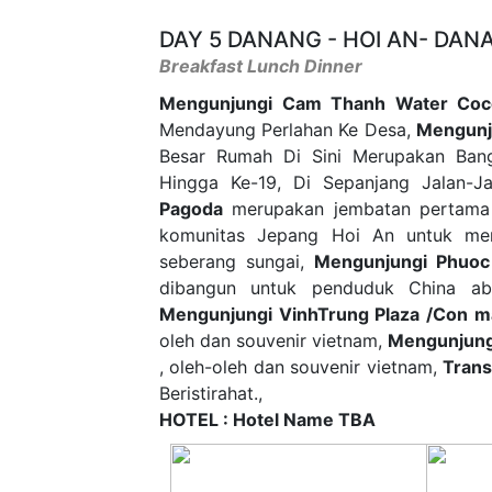
DAY 5 DANANG - HOI AN- DAN
Breakfast Lunch Dinner
Mengunjungi Cam Thanh Water Coco
Mendayung Perlahan Ke Desa,
Mengunj
Besar Rumah Di Sini Merupakan Bang
Hingga Ke-19, Di Sepanjang Jalan-Ja
Pagoda
merupakan jembatan pertama d
komunitas Jepang Hoi An untuk me
seberang sungai,
Mengunjungi Phuoc
dibangun untuk penduduk China aba
Mengunjungi VinhTrung Plaza /Con m
oleh dan souvenir vietnam,
Mengunjung
, oleh-oleh dan souvenir vietnam,
Trans
Beristirahat.,
HOTEL : Hotel Name TBA