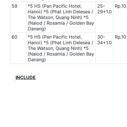
59
*5 HS (Pan Pacific Hotel,
25-
Rp.10
Hanoi)
*5 (Phat Linh Delesea /
29+1.0
The Watson, Quang Ninh)
*5
(Nalod / Rosamia / Golden Bay
Danang)
60
*5 HS (Pan Pacific Hotel,
30-
Rp.10
Hanoi)
*5 (Phat Linh Delesea /
34+1.0
The Watson, Quang Ninh)
*5
(Nalod / Rosamia / Golden Bay
Danang)
INCLUDE