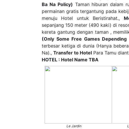
Ba Na Policy)
Taman hiburan dalam ru
permainan gratis tergantung pada kebi
menuju Hotel untuk Beristirahat.,
M
sepanjang 150 meter (490 kaki) di resor
kereta gantung dengan taman , memilik
(Only Some Free Games Depending 
terbesar ketiga di dunia (Hanya beber
Na).,
Transfer to Hotel
Para Tamu dianta
HOTEL : Hotel Name TBA
Le Jardin