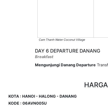
Cam Thanh Water Coconut Village
DAY 6 DEPARTURE DANANG
Breakfast
Mengunjungi Danang Departure
Transf
HARGA
KOTA : HANOI - HALONG - DANANG
KODE : 06AVN005U