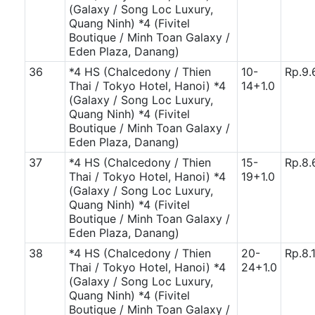
(Galaxy / Song Loc Luxury,
Quang Ninh)
*4 (Fivitel
Boutique / Minh Toan Galaxy /
Eden Plaza, Danang)
36
*4 HS (Chalcedony / Thien
10-
Rp.9.
Thai / Tokyo Hotel, Hanoi)
*4
14+1.0
(Galaxy / Song Loc Luxury,
Quang Ninh)
*4 (Fivitel
Boutique / Minh Toan Galaxy /
Eden Plaza, Danang)
37
*4 HS (Chalcedony / Thien
15-
Rp.8.
Thai / Tokyo Hotel, Hanoi)
*4
19+1.0
(Galaxy / Song Loc Luxury,
Quang Ninh)
*4 (Fivitel
Boutique / Minh Toan Galaxy /
Eden Plaza, Danang)
38
*4 HS (Chalcedony / Thien
20-
Rp.8.
Thai / Tokyo Hotel, Hanoi)
*4
24+1.0
(Galaxy / Song Loc Luxury,
Quang Ninh)
*4 (Fivitel
Boutique / Minh Toan Galaxy /