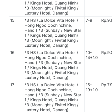
1 / Kings Hotel, Quang Ninh)
*3 (Moonlight / Fivitel King /
Luxtery Hotel, Danang)
15
*3 HS (La Dolce Vita Hotel /
7-9
Rp.9.
Hong Ngoc Cochinchine,
Hanoi)
*3 (Sunbay / New Star
1 / Kings Hotel, Quang Ninh)
*3 (Moonlight / Fivitel King /
Luxtery Hotel, Danang)
16
*3 HS (La Dolce Vita Hotel /
10-
Rp.9.
Hong Ngoc Cochinchine,
14+1.0
Hanoi)
*3 (Sunbay / New Star
1 / Kings Hotel, Quang Ninh)
*3 (Moonlight / Fivitel King /
Luxtery Hotel, Danang)
17
*3 HS (La Dolce Vita Hotel /
15-
Rp.7.
Hong Ngoc Cochinchine,
19+1.0
Hanoi)
*3 (Sunbay / New Star
1 / Kings Hotel, Quang Ninh)
*3 (Moonlight / Fivitel King /
Luxtery Hotel, Danang)