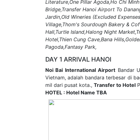
Literature,One Pillar Agoda,Ho Chi Min
Bridge,Transfer Hanoi Airport To Danan
Jardin,Old Wineries (Excluded Expense
Village,Thom's Sourdough Bakery & Cof
Hall,Turtle Island,Halong Night Market,
Hotel,Thien Cung Cave,Bana Hills,Gold
Pagoda,Fantasy Park,
DAY 1 ARRIVAL HANOI
Noi Bai International Airport
Bandar Ud
Vietnam, adalah bandara terbesar di bag
mil dari pusat kota.,
Transfer to Hotel
P
HOTEL : Hotel Name TBA