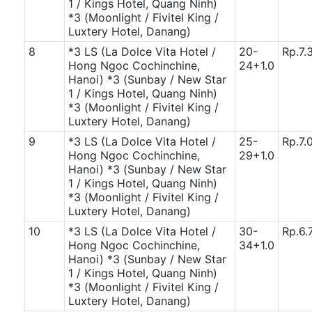
1 / Kings Hotel, Quang Ninh)
*3 (Moonlight / Fivitel King /
Luxtery Hotel, Danang)
8
*3 LS (La Dolce Vita Hotel /
20-
Rp.7.
Hong Ngoc Cochinchine,
24+1.0
Hanoi)
*3 (Sunbay / New Star
1 / Kings Hotel, Quang Ninh)
*3 (Moonlight / Fivitel King /
Luxtery Hotel, Danang)
9
*3 LS (La Dolce Vita Hotel /
25-
Rp.7.
Hong Ngoc Cochinchine,
29+1.0
Hanoi)
*3 (Sunbay / New Star
1 / Kings Hotel, Quang Ninh)
*3 (Moonlight / Fivitel King /
Luxtery Hotel, Danang)
10
*3 LS (La Dolce Vita Hotel /
30-
Rp.6.
Hong Ngoc Cochinchine,
34+1.0
Hanoi)
*3 (Sunbay / New Star
1 / Kings Hotel, Quang Ninh)
*3 (Moonlight / Fivitel King /
Luxtery Hotel, Danang)