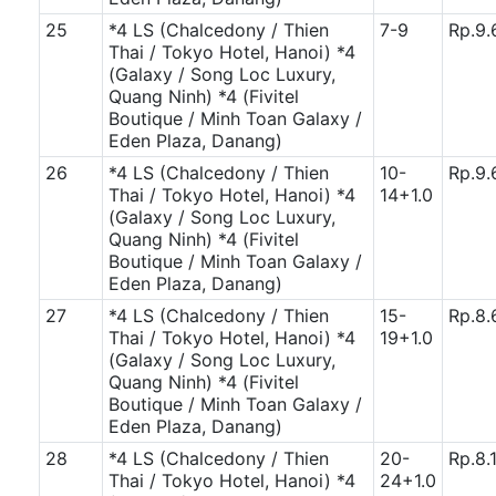
25
*4 LS (Chalcedony / Thien
7-9
Rp.9.
Thai / Tokyo Hotel, Hanoi)
*4
(Galaxy / Song Loc Luxury,
Quang Ninh)
*4 (Fivitel
Boutique / Minh Toan Galaxy /
Eden Plaza, Danang)
26
*4 LS (Chalcedony / Thien
10-
Rp.9.
Thai / Tokyo Hotel, Hanoi)
*4
14+1.0
(Galaxy / Song Loc Luxury,
Quang Ninh)
*4 (Fivitel
Boutique / Minh Toan Galaxy /
Eden Plaza, Danang)
27
*4 LS (Chalcedony / Thien
15-
Rp.8.
Thai / Tokyo Hotel, Hanoi)
*4
19+1.0
(Galaxy / Song Loc Luxury,
Quang Ninh)
*4 (Fivitel
Boutique / Minh Toan Galaxy /
Eden Plaza, Danang)
28
*4 LS (Chalcedony / Thien
20-
Rp.8.
Thai / Tokyo Hotel, Hanoi)
*4
24+1.0