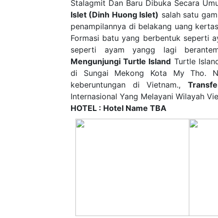
Stalagmit Dan Baru Dibuka Secara Um
Islet (Dinh Huong Islet)
salah satu gamb
penampilannya di belakang uang kerta
Formasi batu yang berbentuk seperti a
seperti ayam yangg lagi berante
Mengunjungi Turtle Island
Turtle Islan
di Sungai Mekong Kota My Tho. Na
keberuntungan di Vietnam.,
Transf
Internasional Yang Melayani Wilayah V
HOTEL : Hotel Name TBA