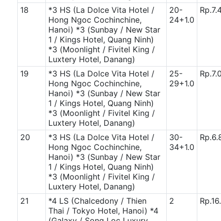
18
*3 HS (La Dolce Vita Hotel /
20-
Rp.7.
Hong Ngoc Cochinchine,
24+1.0
Hanoi)
*3 (Sunbay / New Star
1 / Kings Hotel, Quang Ninh)
*3 (Moonlight / Fivitel King /
Luxtery Hotel, Danang)
19
*3 HS (La Dolce Vita Hotel /
25-
Rp.7.
Hong Ngoc Cochinchine,
29+1.0
Hanoi)
*3 (Sunbay / New Star
1 / Kings Hotel, Quang Ninh)
*3 (Moonlight / Fivitel King /
Luxtery Hotel, Danang)
20
*3 HS (La Dolce Vita Hotel /
30-
Rp.6.
Hong Ngoc Cochinchine,
34+1.0
Hanoi)
*3 (Sunbay / New Star
1 / Kings Hotel, Quang Ninh)
*3 (Moonlight / Fivitel King /
Luxtery Hotel, Danang)
21
*4 LS (Chalcedony / Thien
2
Rp.16
Thai / Tokyo Hotel, Hanoi)
*4
(Galaxy / Song Loc Luxury,