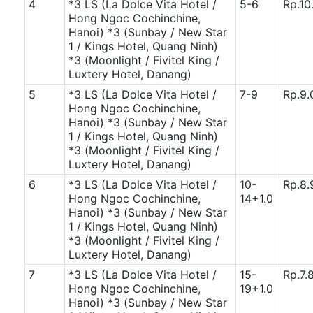
4
*3 LS (La Dolce Vita Hotel /
5-6
Rp.10
Hong Ngoc Cochinchine,
Hanoi)
*3 (Sunbay / New Star
1 / Kings Hotel, Quang Ninh)
*3 (Moonlight / Fivitel King /
Luxtery Hotel, Danang)
5
*3 LS (La Dolce Vita Hotel /
7-9
Rp.9.
Hong Ngoc Cochinchine,
Hanoi)
*3 (Sunbay / New Star
1 / Kings Hotel, Quang Ninh)
*3 (Moonlight / Fivitel King /
Luxtery Hotel, Danang)
6
*3 LS (La Dolce Vita Hotel /
10-
Rp.8.
Hong Ngoc Cochinchine,
14+1.0
Hanoi)
*3 (Sunbay / New Star
1 / Kings Hotel, Quang Ninh)
*3 (Moonlight / Fivitel King /
Luxtery Hotel, Danang)
7
*3 LS (La Dolce Vita Hotel /
15-
Rp.7.
Hong Ngoc Cochinchine,
19+1.0
Hanoi)
*3 (Sunbay / New Star