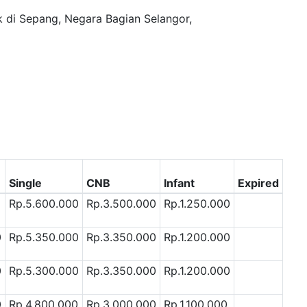
k di Sepang, Negara Bagian Selangor,
Single
CNB
Infant
Expired
Rp.5.600.000
Rp.3.500.000
Rp.1.250.000
0
Rp.5.350.000
Rp.3.350.000
Rp.1.200.000
0
Rp.5.300.000
Rp.3.350.000
Rp.1.200.000
0
Rp.4.800.000
Rp.3.000.000
Rp.1.100.000