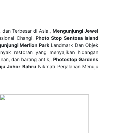
 dan Terbesar di Asia.,
Mengunjungi Jewel
asional Changi,
Photo Stop Sentosa Island
unjungi Merlion Park
Landmark Dan Objek
yak restoran yang menyajikan hidangan
inan, dan barang antik,,
Photostop Gardens
ju Johor Bahru
Nikmati Perjalanan Menuju