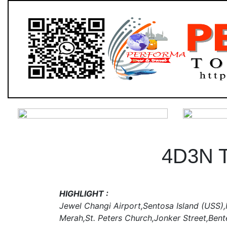
4D3N 
HIGHLIGHT :
Jewel Changi Airport,Sentosa Island (USS)
Merah,St. Peters Church,Jonker Street,Ben