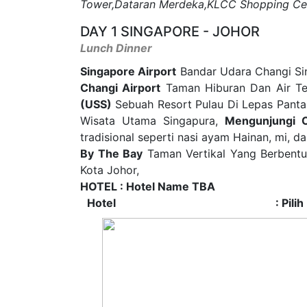
Tower,Dataran Merdeka,KLCC Shopping Ce
DAY 1 SINGAPORE - JOHOR
Lunch Dinner
Singapore Airport
Bandar Udara Changi Sing
Changi Airport
Taman Hiburan Dan Air Ter
(USS)
Sebuah Resort Pulau Di Lepas Pantai
Wisata Utama Singapura,
Mengunjungi 
tradisional seperti nasi ayam Hainan, mi, d
By The Bay
Taman Vertikal Yang Berbentu
Kota Johor,
HOTEL : Hotel Name TBA
Hotel
: Pili