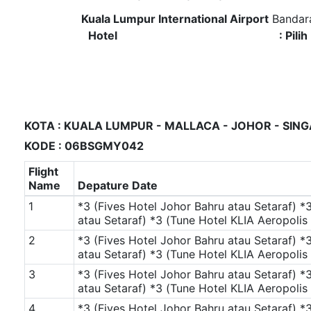
Kuala Lumpur International Airport
Bandara
Hotel
: Pili
KOTA : KUALA LUMPUR - MALLACA - JOHOR - SIN
KODE : 06BSGMY042
Flight
Name
Depature Date
1
*3 (Fives Hotel Johor Bahru atau Setaraf)
*3
atau Setaraf)
*3 (Tune Hotel KLIA Aeropolis 
2
*3 (Fives Hotel Johor Bahru atau Setaraf)
*3
atau Setaraf)
*3 (Tune Hotel KLIA Aeropolis 
3
*3 (Fives Hotel Johor Bahru atau Setaraf)
*3
atau Setaraf)
*3 (Tune Hotel KLIA Aeropolis 
4
*3 (Fives Hotel Johor Bahru atau Setaraf)
*3