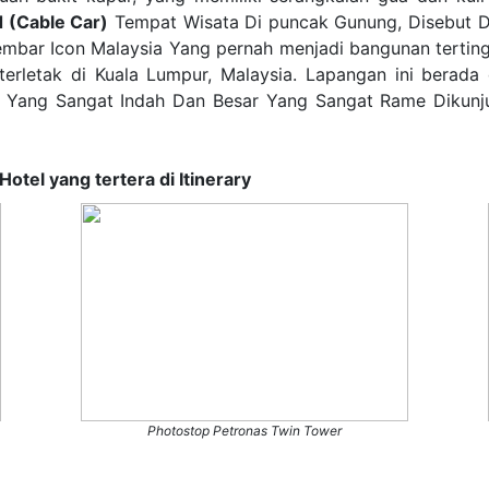
 (Cable Car)
Tempat Wisata Di puncak Gunung, Disebut D
bar Icon Malaysia Yang pernah menjadi bangunan tertingg
erletak di Kuala Lumpur, Malaysia. Lapangan ini berada
Yang Sangat Indah Dan Besar Yang Sangat Rame Dikunju
h Hotel yang tertera di Itinerary
Photostop Petronas Twin Tower