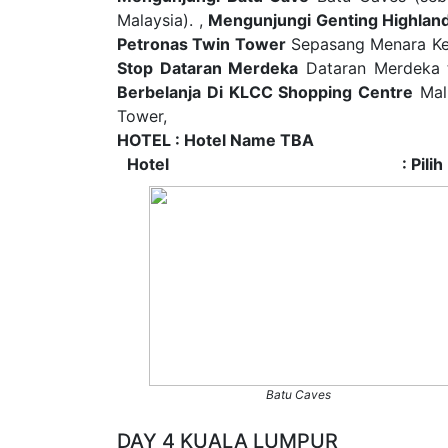
Malaysia). ,
Mengunjungi Genting Highland
Petronas Twin Tower
Sepasang Menara Kem
Stop Dataran Merdeka
Dataran Merdeka t
Berbelanja Di KLCC Shopping Centre
Mal 
Tower,
HOTEL : Hotel Name TBA
Hotel
: Pili
Batu Caves
DAY 4 KUALA LUMPUR