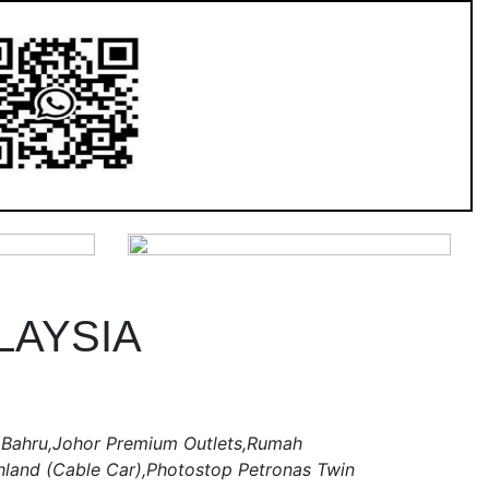
LAYSIA
r Bahru,Johor Premium Outlets,Rumah
hland (Cable Car),Photostop Petronas Twin