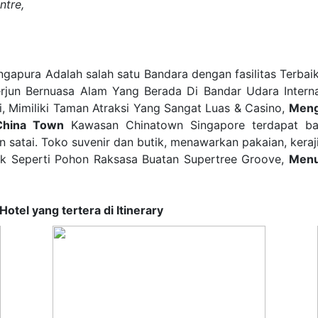
ntre,
apura Adalah salah satu Bandara dengan fasilitas Terbaik
jun Bernuasa Alam Yang Berada Di Bandar Udara Intern
, Mimiliki Taman Atraksi Yang Sangat Luas & Casino,
Meng
China Town
Kawasan Chinatown Singapore terdapat ban
an satai. Toko suvenir dan butik, menawarkan pakaian, keraj
k Seperti Pohon Raksasa Buatan Supertree Groove,
Menu
h Hotel yang tertera di Itinerary