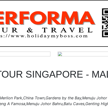
TOUR SINGAPORE - MA
,Merlion Park,China Town,Gardens by the Bay,Menuju Joho
teng A Famosa,Menuju Johor Bahru,Batu Caves,Genting Hig