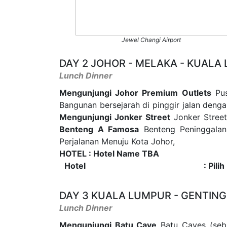
Jewel Changi Airport
DAY 2 JOHOR - MELAKA - KUALA
Lunch Dinner
Mengunjungi Johor Premium Outlets
Pus
Bangunan bersejarah di pinggir jalan den
Mengunjungi Jonker Street
Jonker Street
Benteng A Famosa
Benteng Peninggalan 
Perjalanan Menuju Kota Johor,
HOTEL : Hotel Name TBA
Hotel
: Pili
DAY 3 KUALA LUMPUR - GENTING
Lunch Dinner
Mengunjungi Batu Cave
Batu Caves (sebua