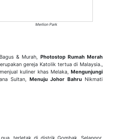
Merlion Park
 Bagus & Murah,
Photostop Rumah Merah
erupakan gereja Katolik tertua di Malaysia.,
menjual kuliner khas Melaka,
Mengunjungi
tana Sultan,
Menuju Johor Bahru
Nikmati
ua, terletak di distrik Gombak, Selangor,