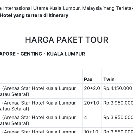
 Internasional Utama Kuala Lumpur, Malaysia Yang Terleta
h Hotel yang tertera di Itinerary
HARGA PAKET TOUR
GAPORE - GENTING - KUALA LUMPUR
Pax
Twin
 (Arenaa Star Hotel Kuala Lumpur
20+2.0
Rp.4.150.000
atau Setaraf)
 (Arenaa Star Hotel Kuala Lumpur
20+1.0
Rp.3.950.00
atau Setaraf)
 (Arenaa Star Hotel Kuala Lumpur
4
Rp.3.950.00
atau Setaraf)
 (Arenaa Star Hotel Kuala Lumpur
10+1.0
Rp.3.550.00