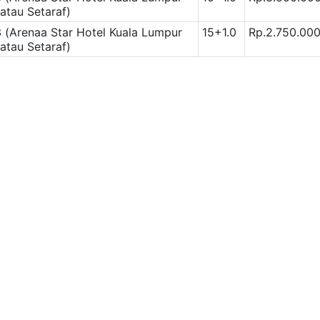
atau Setaraf)
 (Arenaa Star Hotel Kuala Lumpur
15+1.0
Rp.2.750.00
atau Setaraf)