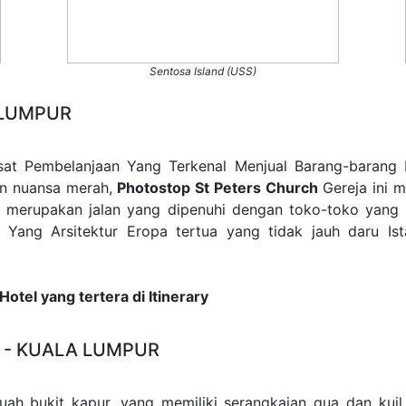
Sentosa Island (USS)
 LUMPUR
at Pembelanjaan Yang Terkenal Menjual Barang-barang
gan nuansa merah,
Photostop St Peters Church
Gereja ini m
 merupakan jalan yang dipenuhi dengan toko-toko yang 
Yang Arsitektur Eropa tertua yang tidak jauh daru Is
h Hotel yang tertera di Itinerary
 - KUALA LUMPUR
h bukit kapur, yang memiliki serangkaian gua dan kuil g